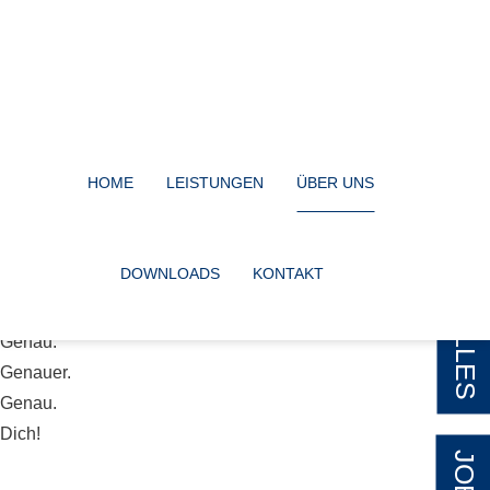
HOME
LEISTUNGEN
ÜBER UNS
AKTUELLES
DOWNLOADS
KONTAKT
Genau.
Genauer.
Genau.
Dich!
JOBS