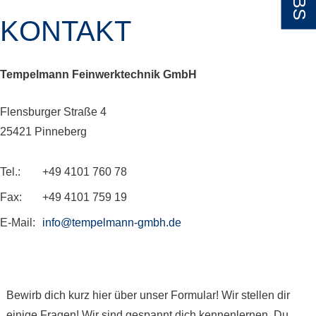
KONTAKT
Tempelmann Feinwerktechnik GmbH
Flensburger Straße 4
25421 Pinneberg
Tel.:
+49 4101 760 78
Fax:
+49 4101 759 19
E-Mail:
info
@
tempelmann-gmbh
.
de
Bewirb dich kurz hier über unser Formular! Wir stellen dir
einige Fragen! Wir sind gespannt dich kennenlernen. Du